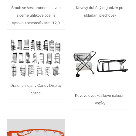
Šroub se šestihrannou hlavou
Kovový drátěný organizér pro
z černé uhlíkové oceli s
ukládání plechovek
vysokou pevností v tahu 12,9
Drátěné stojany Candy Display
Stand
Kovové dvoukošíkové nákupní
vozíky