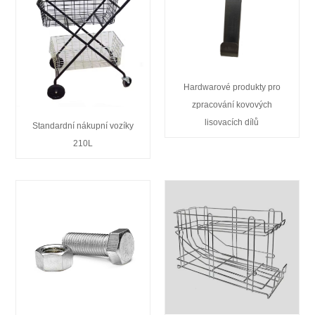
Hardwarové produkty pro
zpracování kovových
lisovacích dílů
Standardní nákupní vozíky
210L