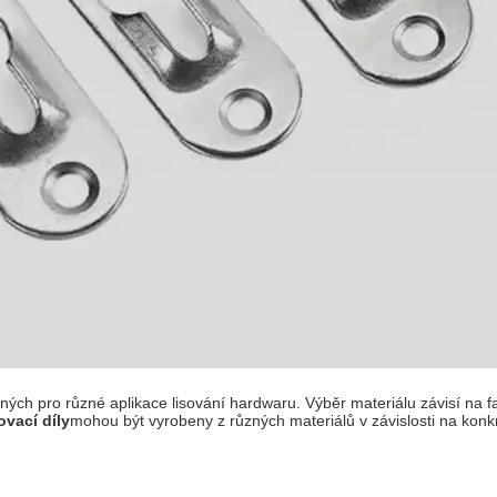
odných pro různé aplikace lisování hardwaru. Výběr materiálu závisí na 
vací díly
mohou být vyrobeny z různých materiálů v závislosti na konk