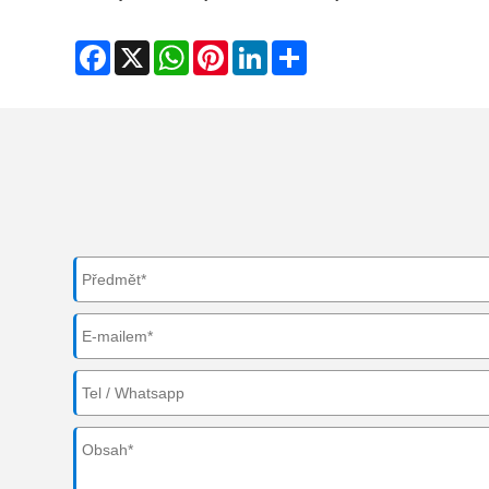
Facebook
X
WhatsApp
Pinterest
LinkedIn
Share