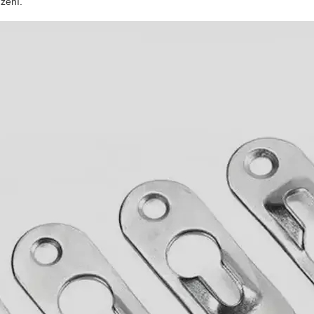
ízení.