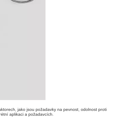
faktorech, jako jsou požadavky na pevnost, odolnost proti
rétní aplikaci a požadavcích.