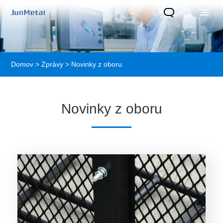
Domov
>
Zprávy
> Novinky z oboru
Novinky z oboru