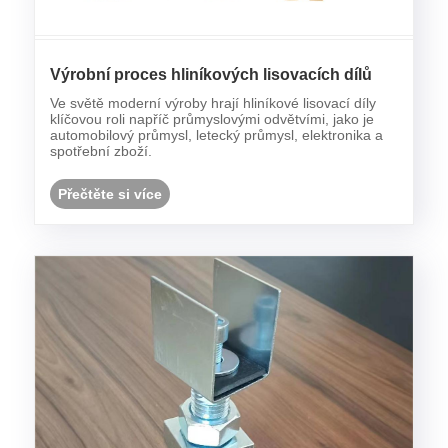
Výrobní proces hliníkových lisovacích dílů
Ve světě moderní výroby hrají hliníkové lisovací díly
klíčovou roli napříč průmyslovými odvětvími, jako je
automobilový průmysl, letecký průmysl, elektronika a
spotřební zboží.
Přečtěte si více