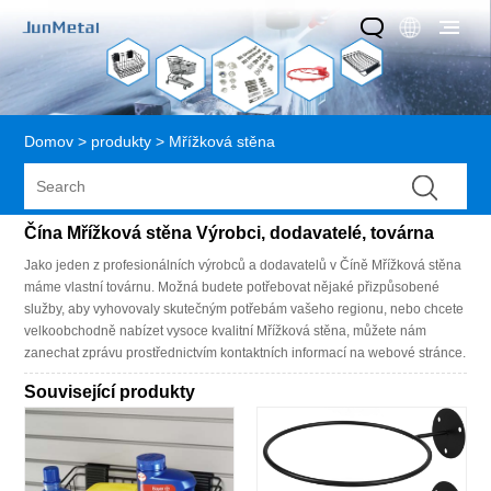
Domov
>
produkty
>
Mřížková stěna
Čína Mřížková stěna Výrobci, dodavatelé, továrna
Jako jeden z profesionálních výrobců a dodavatelů v Číně Mřížková stěna
máme vlastní továrnu. Možná budete potřebovat nějaké přizpůsobené
služby, aby vyhovovaly skutečným potřebám vašeho regionu, nebo chcete
velkoobchodně nabízet vysoce kvalitní Mřížková stěna, můžete nám
zanechat zprávu prostřednictvím kontaktních informací na webové stránce.
Související produkty