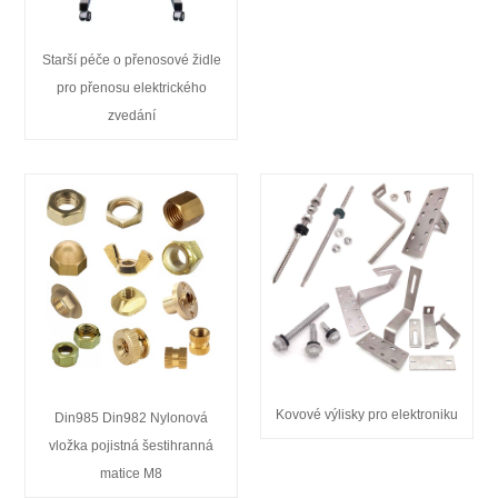
Starší péče o přenosové židle
pro přenosu elektrického
zvedání
Kovové výlisky pro elektroniku
Din985 Din982 Nylonová
vložka pojistná šestihranná
matice M8