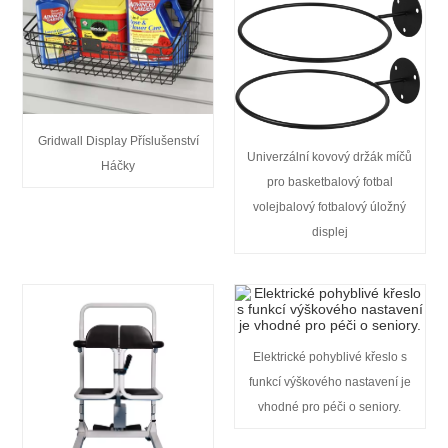
Gridwall Display Příslušenství
Univerzální kovový držák míčů
Háčky
pro basketbalový fotbal
volejbalový fotbalový úložný
displej
Elektrické pohyblivé křeslo s
funkcí výškového nastavení je
vhodné pro péči o seniory.