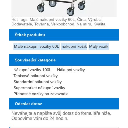
Hot Tags: Malé nákupní vozíky 60L, Čína, Výrobci,
Dodavatelé, Továrna, Velkoobchod, Na míru, Kvalita
Štítek produktu
Malé nákupní vozíky 60L
nákupní košík
Malý vozík
Související kategorie
Nákupní vozíky 100L
Nákupní vozíky
Tenisové nákupní vozíky
Standardní nákupní vozíky
Supermarket nákupní vozíky
Přenosné vozíky na zavazadla
Odeslat dotaz
Neváhejte a napište svůj dotaz do formuláře níže.
Odpovíme vám do 24 hodin.