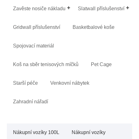
Zavěste nosiče nákladu
Slatwall příslušenství
Gridwall příslušenství
Basketbalové koše
Spojovací materiál
Koš na sběr tenisových míčků
Pet Cage
Starší péče
Venkovní nábytek
Zahradní nářadí
Nákupní vozíky 100L
Nákupní vozíky