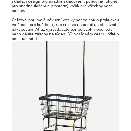
skládací design pro snadné skladování, pohodlná rukojeť
pro snadné tlačení a prostorný košík pro všechny vaše
nákupy.
Celkově jsou malé nákupní vozíky pohodlnou a praktickou
možností pro každého, kdo si chce usnadnit a zefektivnit
nakupování. Ať už vyzvedáváte pár položek v obchodě
nebo děláte zásoby na týden, 60l vozík vám cestu určitě o
něco usnadní.