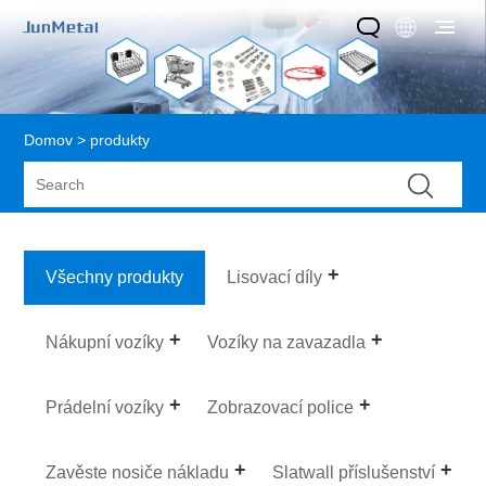
Domov
>
produkty
Všechny produkty
Lisovací díly
Nákupní vozíky
Vozíky na zavazadla
Prádelní vozíky
Zobrazovací police
Zavěste nosiče nákladu
Slatwall příslušenství