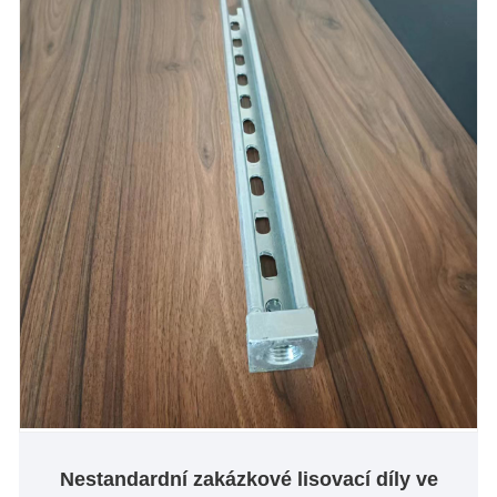
Nestandardní zakázkové lisovací díly ve