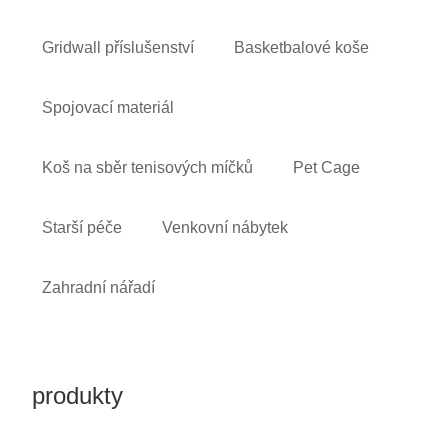
Gridwall příslušenství
Basketbalové koše
Spojovací materiál
Koš na sběr tenisových míčků
Pet Cage
Starší péče
Venkovní nábytek
Zahradní nářadí
produkty