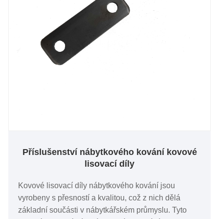
Příslušenství nábytkového kování kovové
lisovací díly
Kovové lisovací díly nábytkového kování jsou
vyrobeny s přesností a kvalitou, což z nich dělá
základní součásti v nábytkářském průmyslu. Tyto