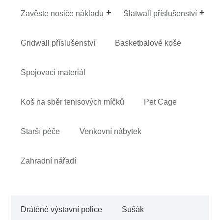
Zavěste nosiče nákladu
Slatwall příslušenství
Gridwall příslušenství
Basketbalové koše
Spojovací materiál
Koš na sběr tenisových míčků
Pet Cage
Starší péče
Venkovní nábytek
Zahradní nářadí
Drátěné výstavní police
Sušák