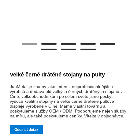
Velké černé drátěné stojany na pulty
JunMetal je známý jako jeden z nejprofesionálnějších
výrobců a dodavatelů velkých černých drátěných stojanů v
Číně, velkoobchodníkům po celém světě jsme poskytli
vysoce kvalitní stojany na velké černé drátěné pultové
displeje vyrobené v Číně. Máme vlastní továrnu a
poskytujeme služby OEM / ODM. Podporujeme nejen služby
na míru, ale také poskytujeme ceníky. Vítejte v objednávce.
Odeslat dotaz