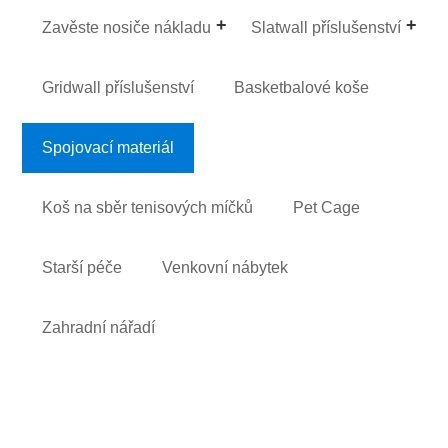
Zavěste nosiče nákladu
Slatwall příslušenství
Gridwall příslušenství
Basketbalové koše
Spojovací materiál
Koš na sběr tenisových míčků
Pet Cage
Starší péče
Venkovní nábytek
Zahradní nářadí