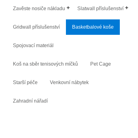
Zavěste nosiče nákladu
Slatwall příslušenství
Gridwall příslušenství
Basketbalové koše
Spojovací materiál
Koš na sběr tenisových míčků
Pet Cage
Starší péče
Venkovní nábytek
Zahradní nářadí