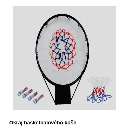
Okraj basketbalového koše