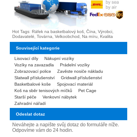
Hot Tags: Ráfek na basketbalový koš, Čína, Výrobci,
Dodavatelé, Továrna, Velkoobchod, Na míru, Kvalita
Související kategorie
Lisovací díly
Nákupní vozíky
Vozíky na zavazadla
Prádelní vozíky
Zobrazovací police
Zavěste nosiče nákladu
Slatwall příslušenství
Gridwall příslušenství
Basketbalové koše
Spojovací materiál
Koš na sběr tenisových míčků
Pet Cage
Starší péče
Venkovní nábytek
Zahradní nářadí
Odeslat dotaz
Neváhejte a napište svůj dotaz do formuláře níže.
Odpovíme vám do 24 hodin.