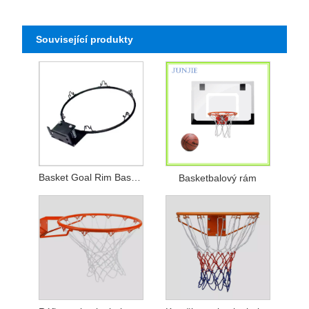
Související produkty
Basket Goal Rim Basketbal Rim s pružinou
Basketbalový rám